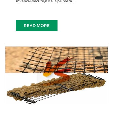
invenci&oacute;n de la primera ...
READ MORE