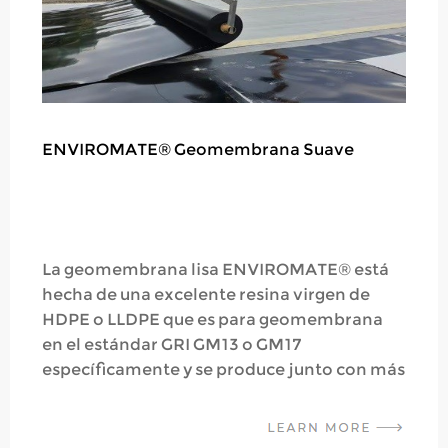
PRODEWATERING® Geotubo
Los tubos de geotextil Earthmate
PRODEWATERING® (también denominados
geo-tubos, tubos de deshidratación, tubos
de control de erosión o bolsas de geotextil)
son soluciones rentables para la contención,
la deshidratación, la eliminación de lodos y
la protección de la costa. Por lo general, se
componen de filamentos de alta tenacidad