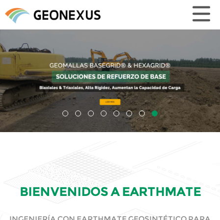
BIENVENIDOS A EARTHMATE
INGENIERÍA CON EARTHMATE GEOSINTÉTICO PARA