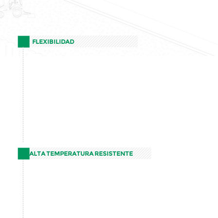
FLEXIBILIDAD
ALTA TEMPERATURA RESISTENTE