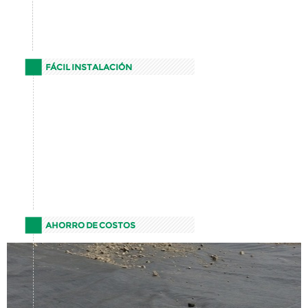
FÁCIL INSTALACIÓN
AHORRO DE COSTOS