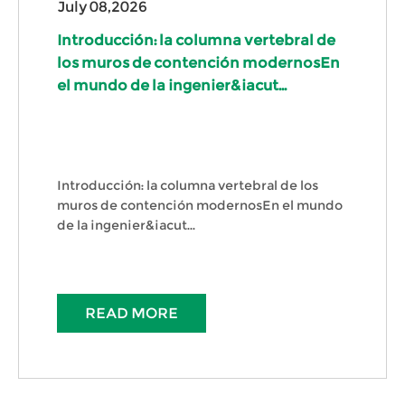
July 08,2026
Introducción: la columna vertebral de
los muros de contención modernosEn
el mundo de la ingenier&iacut...
Introducción: la columna vertebral de los
muros de contención modernosEn el mundo
de la ingenier&iacut...
READ MORE